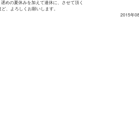
日と遅めの夏休みを加えて連休に、させて頂く
ほど、よろしくお願いします。
2015年0