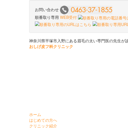
お問い合わせ
順番取り専用
WEB受付
神奈川県平塚市入野にある眉毛の太い専門医の先生が
おしげ皮フ科クリニック
ホーム
はじめての方へ
クリニック紹介