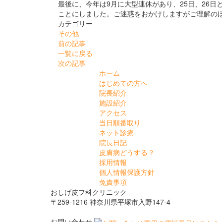
最後に、今年は9月に大型連休があり、25日、26
ことにしました。ご迷惑をおかけしますがご理解の
カテゴリー
その他
前の記事
一覧に戻る
次の記事
ホーム
はじめての方へ
院長紹介
施設紹介
アクセス
当日順番取り
ネット診療
院長日記
皮膚病どうする？
採用情報
個人情報保護方針
免責事項
おしげ皮フ科クリニック
〒259-1216 神奈川県平塚市入野147-4
お問い合わせ