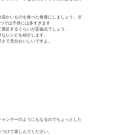
力温かいものを食べた食後にしましょう。ダ
一つでは子供には多すぎます
て満足するぐらいが妥協点でしょう。
単なレシピを紹介します。
甘さで充分おいしいですよ。
。
キャンデーのようにもなるのでちょっとした
をつけて楽しんでください。