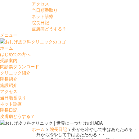
アクセス
当日順番取り
ネット診療
院長日記
皮膚病どうする？
メニュー
ホーム
はじめての方へ
受診案内
問診票ダウンロード
クリニック紹介
院長紹介
施設紹介
アクセス
当日順番取り
ネット診療
院長日記
皮膚病どうする？
ホーム
>
院長日記
> 外から冷やして中はあたためる・
外から冷やして中はあたためる・・