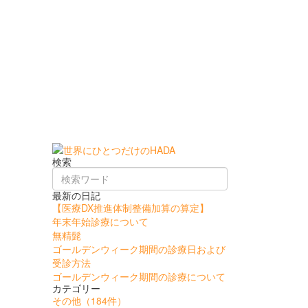
検索
最新の日記
【医療DX推進体制整備加算の算定】
年末年始診療について
無精髭
ゴールデンウィーク期間の診療日および
受診方法
ゴールデンウィーク期間の診療について
カテゴリー
その他
（184件）