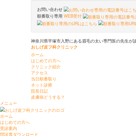
お問い合わせ
順番取り専用
WEB受付
神奈川県平塚市入野にある眉毛の太い専門医の先生が
おしげ皮フ科クリニック
ホーム
はじめての方へ
クリニック紹介
アクセス
当日順番取り
ネット診療
院長日記
皮膚病どうする？
メニュー
ホーム
はじめての方へ
受診案内
問診票ダウンロード