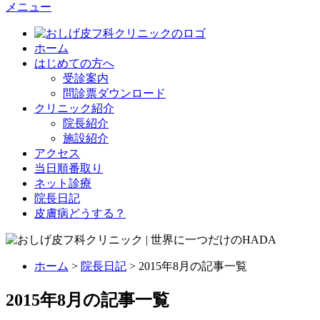
メニュー
ホーム
はじめての方へ
受診案内
問診票ダウンロード
クリニック紹介
院長紹介
施設紹介
アクセス
当日順番取り
ネット診療
院長日記
皮膚病どうする？
ホーム
>
院長日記
> 2015年8月の記事一覧
2015年8月の記事一覧