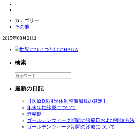
カテゴリー
その他
2015年08月21日
検索
最新の日記
【医療DX推進体制整備加算の算定】
年末年始診療について
無精髭
ゴールデンウィーク期間の診療日および受診方法
ゴールデンウィーク期間の診療について