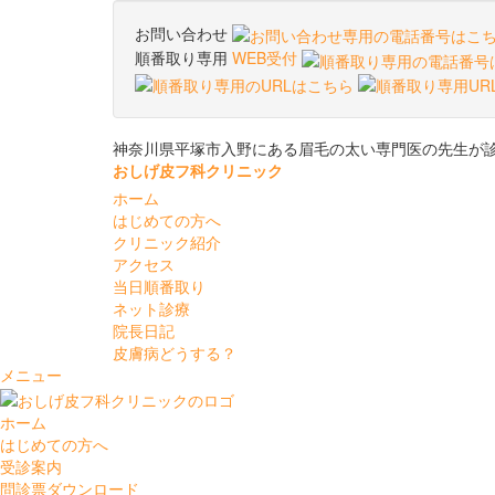
お問い合わせ
順番取り専用
WEB受付
神奈川県平塚市入野にある眉毛の太い専門医の先生が
おしげ皮フ科クリニック
ホーム
はじめての方へ
クリニック紹介
アクセス
当日順番取り
ネット診療
院長日記
皮膚病どうする？
メニュー
ホーム
はじめての方へ
受診案内
問診票ダウンロード