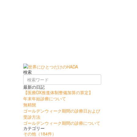
検索
最新の日記
【医療DX推進体制整備加算の算定】
年末年始診療について
無精髭
ゴールデンウィーク期間の診療日および
受診方法
ゴールデンウィーク期間の診療について
カテゴリー
その他
（184件）