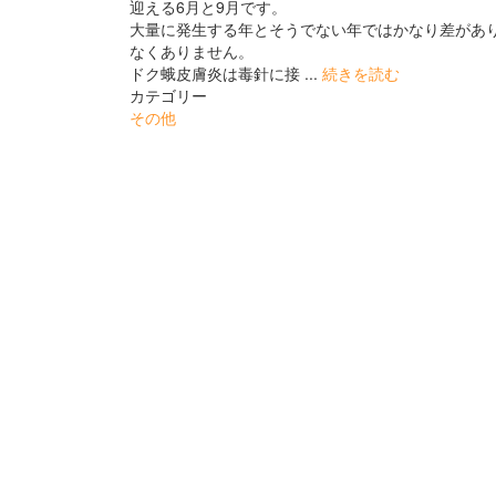
迎える6月と9月です。
大量に発生する年とそうでない年ではかなり差があ
なくありません。
ドク蛾皮膚炎は毒針に接 ...
続きを読む
カテゴリー
その他