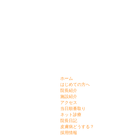
ホーム
はじめての方へ
院長紹介
施設紹介
アクセス
当日順番取り
ネット診療
院長日記
皮膚病どうする？
採用情報