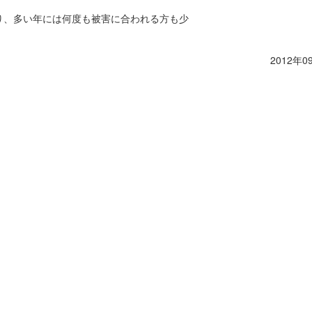
り、多い年には何度も被害に合われる方も少
2012年0