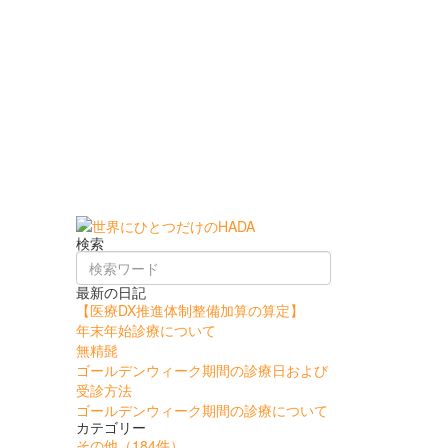
検索
最新の日記
【医療DX推進体制整備加算の算定】
年末年始診療について
無精髭
ゴールデンウィーク期間の診療日および
受診方法
ゴールデンウィーク期間の診療について
カテゴリー
その他
（184件）