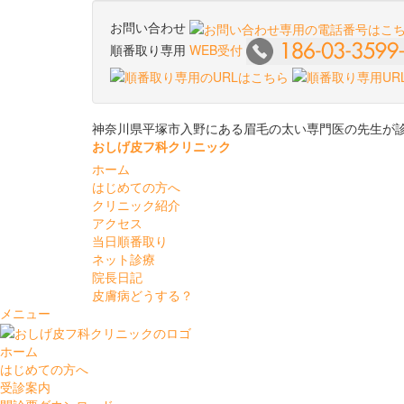
お問い合わせ
順番取り専用
WEB受付
神奈川県平塚市入野にある眉毛の太い専門医の先生が
おしげ皮フ科クリニック
ホーム
はじめての方へ
クリニック紹介
アクセス
当日順番取り
ネット診療
院長日記
皮膚病どうする？
メニュー
ホーム
はじめての方へ
受診案内