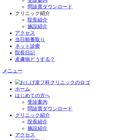
受診案内
問診票ダウンロード
クリニック紹介
院長紹介
施設紹介
アクセス
当日順番取り
ネット診療
院長日記
皮膚病どうする？
メニュー
ホーム
はじめての方へ
受診案内
問診票ダウンロード
クリニック紹介
院長紹介
施設紹介
アクセス