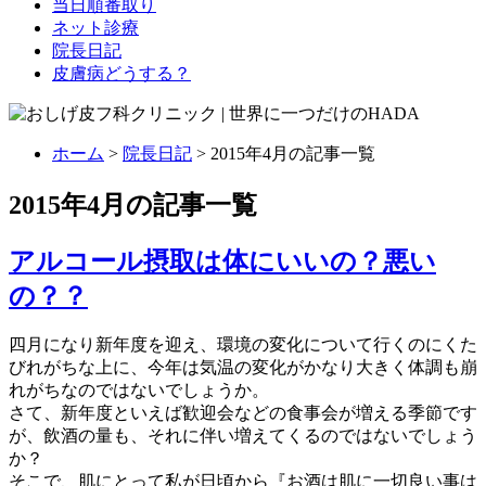
当日順番取り
ネット診療
院長日記
皮膚病どうする？
ホーム
>
院長日記
> 2015年4月の記事一覧
2015年4月の記事一覧
アルコール摂取は体にいいの？悪い
の？？
四月になり新年度を迎え、環境の変化について行くのにくた
びれがちな上に、今年は気温の変化がかなり大きく体調も崩
れがちなのではないでしょうか。
さて、新年度といえば歓迎会などの食事会が増える季節です
が、飲酒の量も、それに伴い増えてくるのではないでしょう
か？
そこで、肌にとって私が日頃から『お酒は肌に一切良い事は