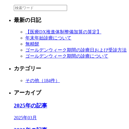
最新の日記
【医療DX推進体制整備加算の算定】
年末年始診療について
無精髭
ゴールデンウィーク期間の診療日および受診方法
ゴールデンウィーク期間の診療について
カテゴリー
その他
（184件）
アーカイブ
2025年の記事
2025年03月