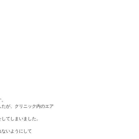
す。
したが、クリニック内のエア
をしてしまいました。
れないようにして