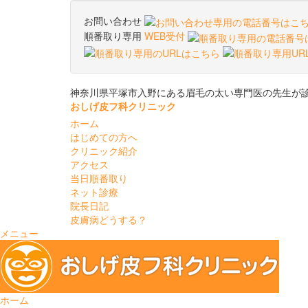
お問い合わせ
順番取り専用
WEB受付
神奈川県平塚市入野にある眉毛の太い専門医の先生が
おしげ皮フ科クリニック
ホーム
はじめての方へ
クリニック紹介
アクセス
当日順番取り
ネット診療
院長日記
皮膚病どうする？
メニュー
ホーム