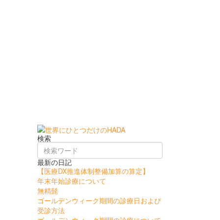
検索
最新の日記
【医療DX推進体制整備加算の算定】
年末年始診療について
無精髭
ゴールデンウィーク期間の診療日および
受診方法
ゴールデンウィーク期間の診療について