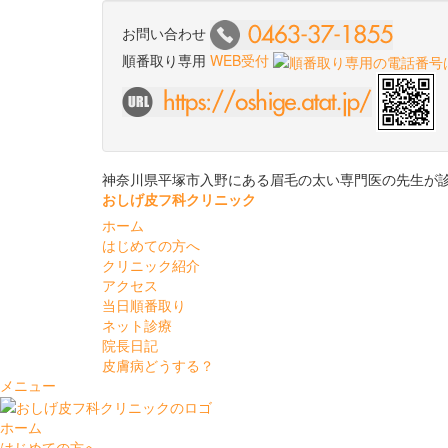
お問い合わせ
順番取り専用
WEB受付
神奈川県平塚市入野にある眉毛の太い専門医の先生が
おしげ皮フ科クリニック
ホーム
はじめての方へ
クリニック紹介
アクセス
当日順番取り
ネット診療
院長日記
皮膚病どうする？
メニュー
ホーム
はじめての方へ