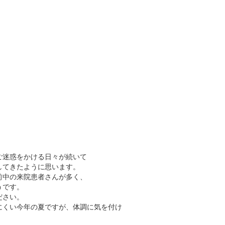
ご迷惑をかける日々が続いて
してきたように思います。
前中の来院患者さんが多く、
うです。
ださい。
にくい今年の夏ですが、体調に気を付け