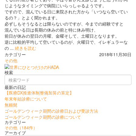
じようなタイミングで病院にいらっしゃるようです。
ですので、混んでいる日に来院された方から「いつなら空いてい
るの？」とよく聞かれます。
必ずしもそうなるとは限らないのですが、今までの経験ですと
混んでいる日は長期の休みの前と特に休み明け、
前日が休みの翌日の月曜、金曜そして、土曜日となります。
逆に比較的平均して空いているのが、火曜日で、イレギュラーな
の ...
続きを読む
カテゴリー
2018年11月30日
その他
検索
最新の日記
【医療DX推進体制整備加算の算定】
年末年始診療について
無精髭
ゴールデンウィーク期間の診療日および受診方法
ゴールデンウィーク期間の診療について
カテゴリー
その他
（184件）
アーカイブ