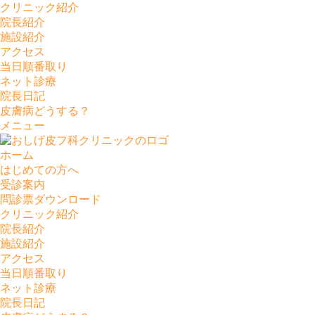
クリニック紹介
院長紹介
施設紹介
アクセス
当日順番取り
ネット診療
院長日記
皮膚病どうする？
メニュー
ホーム
はじめての方へ
受診案内
問診票ダウンロード
クリニック紹介
院長紹介
施設紹介
アクセス
当日順番取り
ネット診療
院長日記