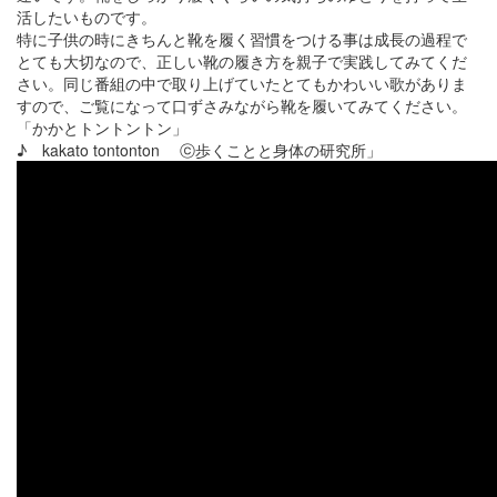
活したいものです。
特に子供の時にきちんと靴を履く習慣をつける事は成長の過程で
とても大切なので、正しい靴の履き方を親子で実践してみてくだ
さい。同じ番組の中で取り上げていたとてもかわいい歌がありま
すので、ご覧になって口ずさみながら靴を履いてみてください。
「かかとトントントン」
♪ kakato tontonton ⓒ歩くことと身体の研究所」