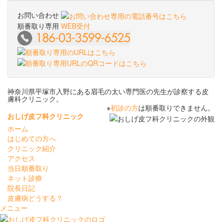
お問い合わせ
順番取り専用
WEB受付
神奈川県平塚市入野にある眉毛の太い専門医の先生が診察する皮
膚科クリニック。
※
初診の方
は順番取りできません。
おしげ皮フ科クリニック
ホーム
はじめての方へ
クリニック紹介
アクセス
当日順番取り
ネット診療
院長日記
皮膚病どうする？
メニュー