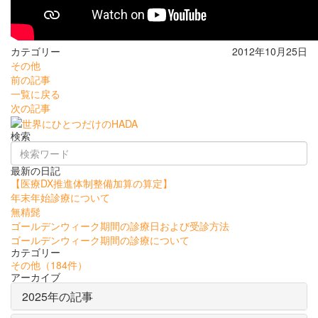
カテゴリー
2012年10月25日
その他
前の記事
一覧に戻る
次の記事
検索
最新の日記
【医療DX推進体制整備加算の算定】
年末年始診療について
無精髭
ゴールデンウィーク期間の診療日および受診方法
ゴールデンウィーク期間の診療について
カテゴリー
その他
（184件）
アーカイブ
2025年の記事