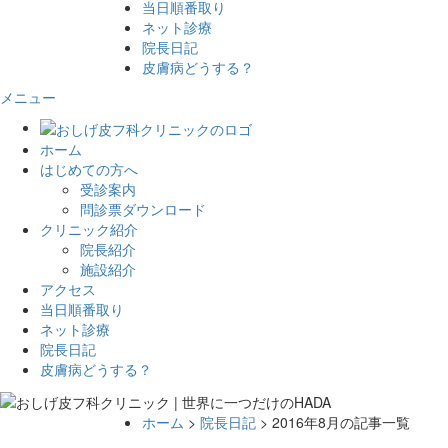
当日順番取り
ネット診療
院長日記
皮膚病どうする？
メニュー
ホーム
はじめての方へ
受診案内
問診票ダウンロード
クリニック紹介
院長紹介
施設紹介
アクセス
当日順番取り
ネット診療
院長日記
皮膚病どうする？
ホーム
>
院長日記
> 2016年8月の記事一覧