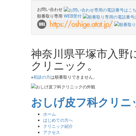
お問い合わせ
順番取り専用
WEB受付
神奈川県平塚市入野
クリニック。
※
初診の方
は順番取りできません。
おしげ皮フ科クリニ
ホーム
はじめての方へ
クリニック紹介
アクセス