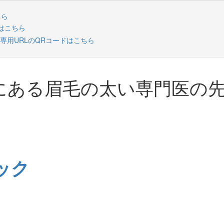
にある眉毛の太い専門医の
ック