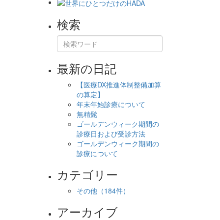
検索
最新の日記
【医療DX推進体制整備加算
の算定】
年末年始診療について
無精髭
ゴールデンウィーク期間の
診療日および受診方法
ゴールデンウィーク期間の
診療について
カテゴリー
その他
（184件）
アーカイブ