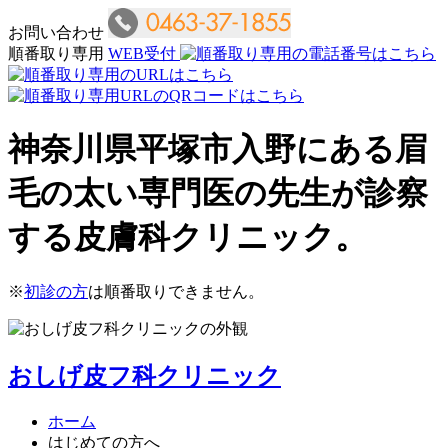
お問い合わせ
順番取り専用
WEB受付
神奈川県平塚市入野にある眉
毛の太い専門医の先生が診察
する皮膚科クリニック。
※
初診の方
は順番取りできません。
おしげ皮フ科クリニック
ホーム
はじめての方へ