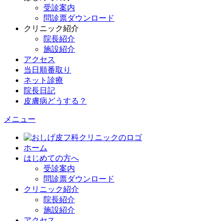
受診案内
問診票ダウンロード
クリニック紹介
院長紹介
施設紹介
アクセス
当日順番取り
ネット診療
院長日記
皮膚病どうする？
メニュー
ホーム
はじめての方へ
受診案内
問診票ダウンロード
クリニック紹介
院長紹介
施設紹介
アクセス