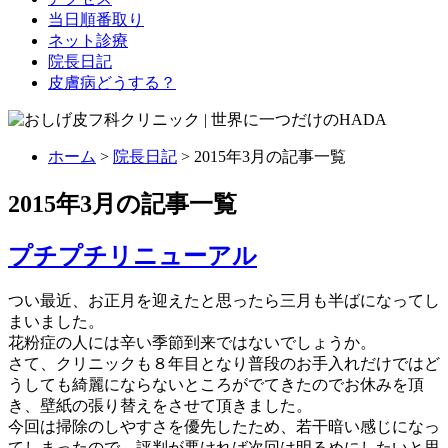
当日順番取り
ネット診療
院長日記
皮膚病どうする？
ホーム
>
院長日記
> 2015年3月の記事一覧
2015年3月の記事一覧
プチプチリニューアル
つい最近、お正月を迎えたと思ったら三月も半ばになってし
まいました。
花粉症の人には辛い季節到来ではないでしょうか。
さて、クリニックも８年目となり普段のお手入れだけではど
うしても綺麗にならないところがでてきたのでお休みを頂
き、壁紙の張り替えをさせて頂きました。
今回は掃除のしやすさを優先したため、若干暗い感じになっ
てしまったので、評判が悪ければ次回は明るめにしたいと思