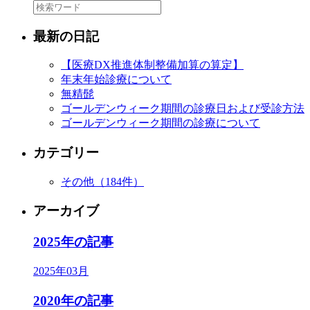
最新の日記
【医療DX推進体制整備加算の算定】
年末年始診療について
無精髭
ゴールデンウィーク期間の診療日および受診方法
ゴールデンウィーク期間の診療について
カテゴリー
その他
（184件）
アーカイブ
2025年の記事
2025年03月
2020年の記事