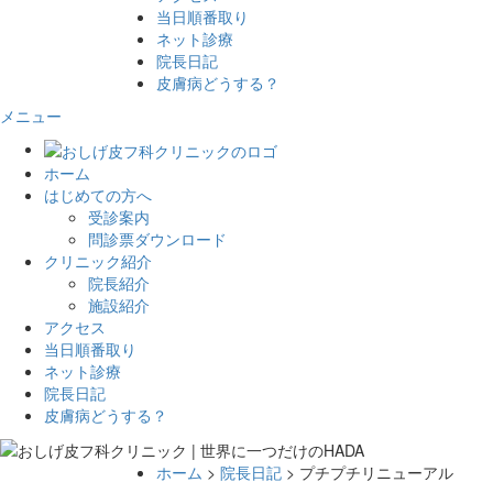
当日順番取り
ネット診療
院長日記
皮膚病どうする？
メニュー
ホーム
はじめての方へ
受診案内
問診票ダウンロード
クリニック紹介
院長紹介
施設紹介
アクセス
当日順番取り
ネット診療
院長日記
皮膚病どうする？
ホーム
>
院長日記
> プチプチリニューアル