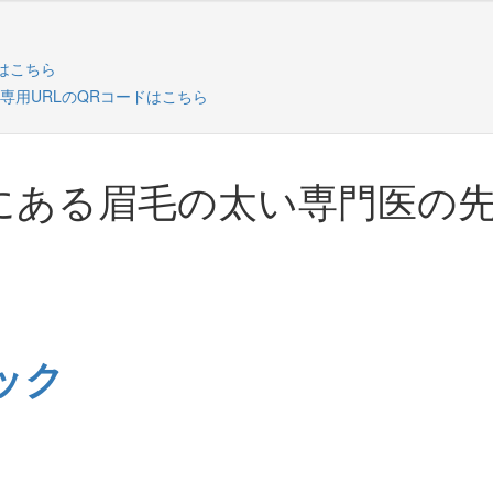
にある眉毛の太い専門医の
ック