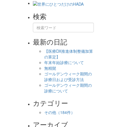
検索
最新の日記
【医療DX推進体制整備加算
の算定】
年末年始診療について
無精髭
ゴールデンウィーク期間の
診療日および受診方法
ゴールデンウィーク期間の
診療について
カテゴリー
その他
（184件）
アーカイブ