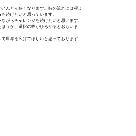
がどんどん狭くなります。時の流れには程よ
持ち続けたいと思っています。
みながらチャレンジを続けたいと思います。
たほうが、選択の幅がひろがるとおもいま
して世界を広げてほしいと思っております。