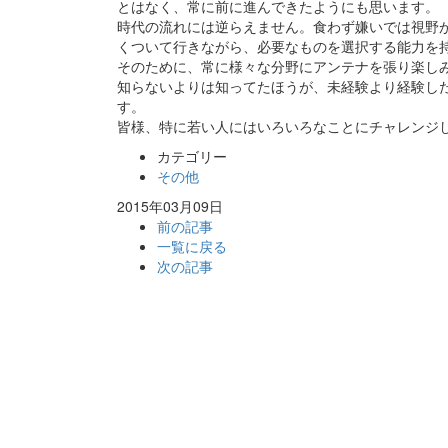
とはなく、常に前に進んできたようにも思います。
時代の流れには逆らえません。食わず嫌いでは視野
くついて行きながら、必要なものを選択する能力を
そのために、常に様々な分野にアンテナを張り楽し
知らないよりは知ってたほうが、未経験より経験し
す。
皆様、特に若い人にはいろいろなことにチャレンジ
カテゴリー
その他
2015年03月09日
前の記事
一覧に戻る
次の記事