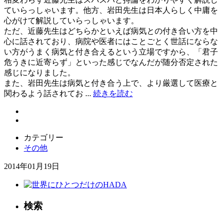
ていらっしゃいます。他方、岩田先生は日本人らしく中庸を
心がけて解説していらっしゃいます。
ただ、近藤先生はどちらかといえば病気との付き合い方を中
心に話されており、病院や医者にはことごとく世話にならな
い方がうまく病気と付き合えるという立場ですから、「君子
危うきに近寄らず」といった感じでなんだが随分否定された
感じになりました。
また、岩田先生は病気と付き合う上で、より厳選して医療と
関わるよう話されてお ...
続きを読む
カテゴリー
その他
2014年01月19日
検索