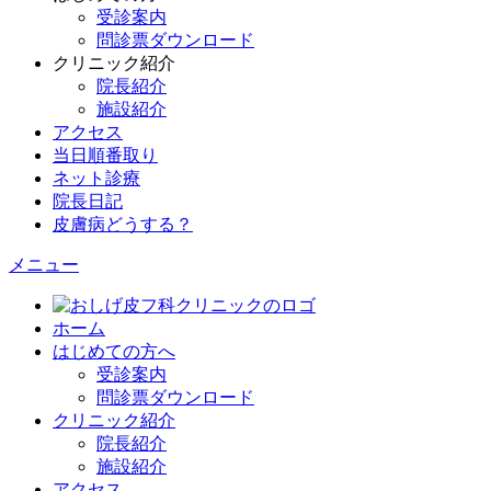
受診案内
問診票ダウンロード
クリニック紹介
院長紹介
施設紹介
アクセス
当日順番取り
ネット診療
院長日記
皮膚病どうする？
メニュー
ホーム
はじめての方へ
受診案内
問診票ダウンロード
クリニック紹介
院長紹介
施設紹介
アクセス