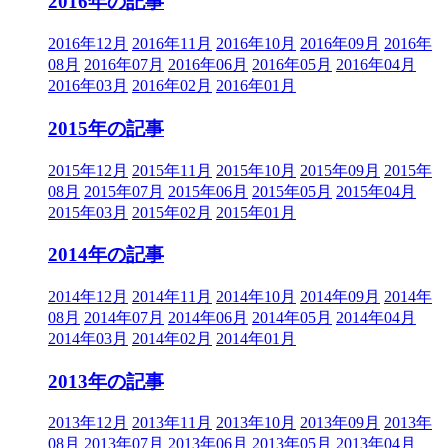
2016年の記事
2016年12月
2016年11月
2016年10月
2016年09月
2016年
08月
2016年07月
2016年06月
2016年05月
2016年04月
2016年03月
2016年02月
2016年01月
2015年の記事
2015年12月
2015年11月
2015年10月
2015年09月
2015年
08月
2015年07月
2015年06月
2015年05月
2015年04月
2015年03月
2015年02月
2015年01月
2014年の記事
2014年12月
2014年11月
2014年10月
2014年09月
2014年
08月
2014年07月
2014年06月
2014年05月
2014年04月
2014年03月
2014年02月
2014年01月
2013年の記事
2013年12月
2013年11月
2013年10月
2013年09月
2013年
08月
2013年07月
2013年06月
2013年05月
2013年04月