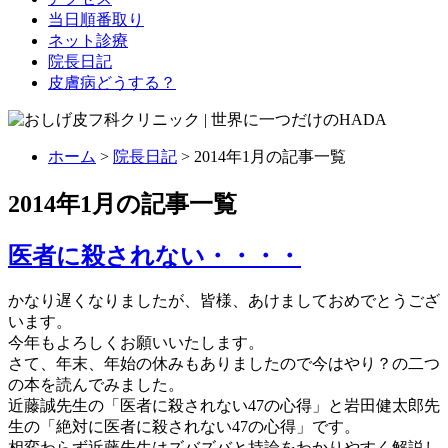
当日順番取り
ネット診療
院長日記
皮膚病どうする？
ホーム
>
院長日記
> 2014年1月の記事一覧
2014年1月の記事一覧
医者に殺されない・・・・
かなり遅くなりましたが、皆様、あけましておめでとうござ
います。
今年もよろしくお願いいたします。
さて、年末、年始の休みもありましたので今はやり？の二つ
の本を読んでみました。
近藤誠先生の「医者に殺されない47の心得」と岩田健太郎先
生の「絶対に医者に殺されない47の心得」です。
相変わらず近藤先生はズバズバと持論をわかりやすく解説し