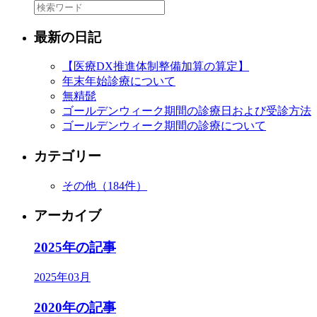
最新の日記
【医療DX推進体制整備加算の算定】
年末年始診療について
無精髭
ゴールデンウィーク期間の診療日および受診方法
ゴールデンウィーク期間の診療について
カテゴリー
その他
（184件）
アーカイブ
2025年の記事
2025年03月
2020年の記事