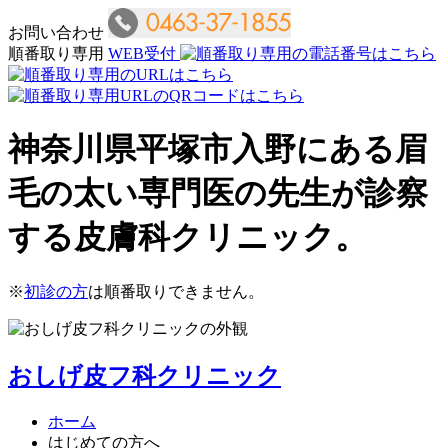
お問い合わせ
順番取り専用
WEB受付
神奈川県平塚市入野にある眉
毛の太い専門医の先生が診察
する皮膚科クリニック。
※
初診の方
は順番取りできません。
おしげ皮フ科クリニック
ホーム
はじめての方へ