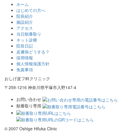
ホーム
はじめての方へ
院長紹介
施設紹介
アクセス
当日順番取り
ネット診療
院長日記
皮膚病どうする？
採用情報
個人情報保護方針
免責事項
おしげ皮フ科クリニック
〒259-1216 神奈川県平塚市入野147-4
お問い合わせ
順番取り専用
© 2007 Oshige Hifuka Clinic