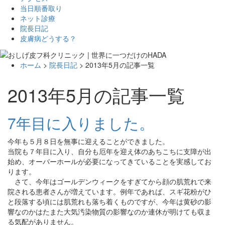
当日順番取り
ネット診療
院長日記
皮膚病どうする？
ホーム
>
院長日記
> 2013年5月の記事一覧
2013年5月の記事一覧
7年目に入りました。
今年も５月８日を無事に迎えることができました。
当院も７年目に入り、自分も厄年を迎え体のあちこちに支障が出
始め、オーバーホールが必要になってきていることを実感してお
ります。
さて、今年はゴールデンウィークをすぎてから顔の肌荒れで来
院される患者さんが増えています。例年であれば、スギ花粉がひ
と段落する頃には肌荒れも落ち着くものですが、今年は黄砂の影
響なのかはたまた大気汚染物質の影響なのか連休が明けても収ま
る気配がありません。