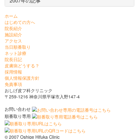
2007年の記事
ホーム
はじめての方へ
院長紹介
施設紹介
アクセス
当日順番取り
ネット診療
院長日記
皮膚病どうする？
採用情報
個人情報保護方針
免責事項
おしげ皮フ科クリニック
〒259-1216 神奈川県平塚市入野147-4
お問い合わせ
順番取り専用
© 2007 Oshige Hifuka Clinic