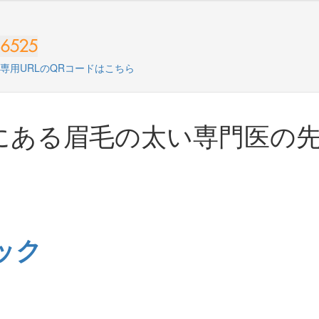
にある眉毛の太い専門医の
ック