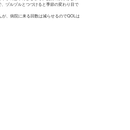
で、ヅルヅルとつづけると季節の変わり目で
んが、病院に来る回数は減らせるのでQOLは