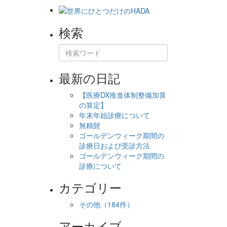
検索
最新の日記
【医療DX推進体制整備加算
の算定】
年末年始診療について
無精髭
ゴールデンウィーク期間の
診療日および受診方法
ゴールデンウィーク期間の
診療について
カテゴリー
その他
（184件）
アーカイブ