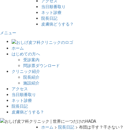
アクセス
当日順番取り
ネット診療
院長日記
皮膚病どうする？
メニュー
ホーム
はじめての方へ
受診案内
問診票ダウンロード
クリニック紹介
院長紹介
施設紹介
アクセス
当日順番取り
ネット診療
院長日記
皮膚病どうする？
ホーム
>
院長日記
> 布団は干す？干さない？