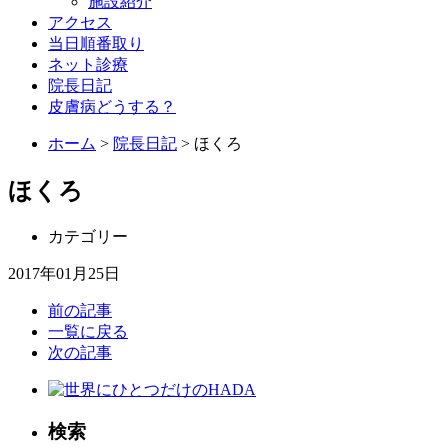
施設紹介
アクセス
当日順番取り
ネット診療
院長日記
皮膚病どうする？
ホーム
>
院長日記
> ほくろ
ほくろ
カテゴリー
2017年01月25日
前の記事
一覧に戻る
次の記事
検索