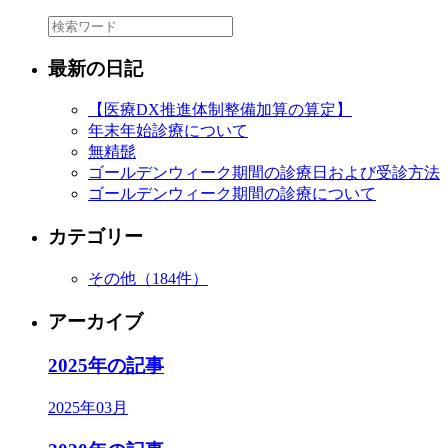
最新の日記
【医療DX推進体制整備加算の算定】
年末年始診療について
無精髭
ゴールデンウィーク期間の診療日および受診方法
ゴールデンウィーク期間の診療について
カテゴリー
その他
（184件）
アーカイブ
2025年の記事
2025年03月