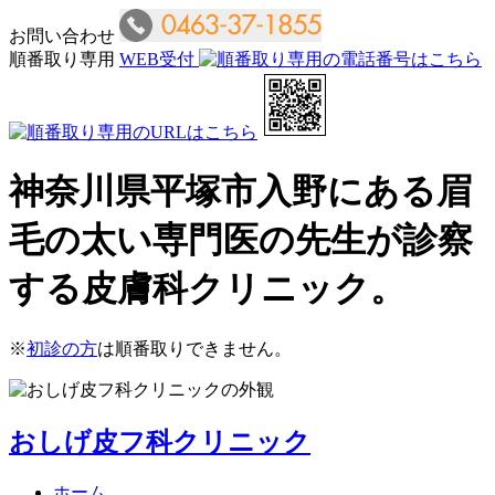
お問い合わせ
順番取り専用
WEB受付
神奈川県平塚市入野にある眉
毛の太い専門医の先生が診察
する皮膚科クリニック。
※
初診の方
は順番取りできません。
おしげ皮フ科クリニック
ホーム