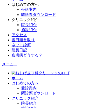
はじめての方へ
受診案内
問診票ダウンロード
クリニック紹介
院長紹介
施設紹介
アクセス
当日順番取り
ネット診療
院長日記
皮膚病どうする？
メニュー
ホーム
はじめての方へ
受診案内
問診票ダウンロード
クリニック紹介
院長紹介