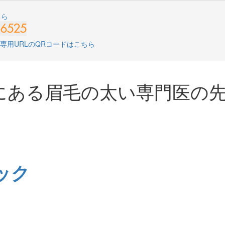
にある眉毛の太い専門医の
ック