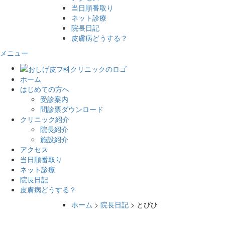
当日順番取り
ネット診療
院長日記
皮膚病どうする？
メニュー
ホーム
はじめての方へ
受診案内
問診票ダウンロード
クリニック紹介
院長紹介
施設紹介
アクセス
当日順番取り
ネット診療
院長日記
皮膚病どうする？
ホーム
>
院長日記
> とびひ