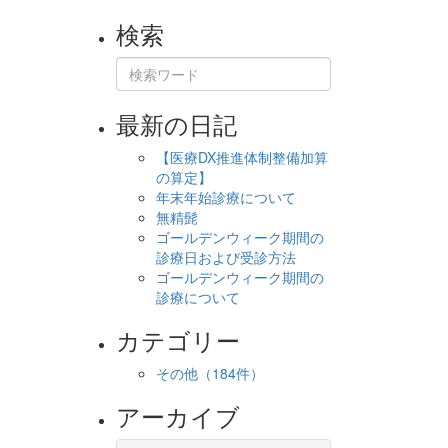
検索
最新の日記
【医療DX推進体制整備加算
の算定】
年末年始診療について
無精髭
ゴールデンウィーク期間の
診療日および受診方法
ゴールデンウィーク期間の
診療について
カテゴリー
その他
（184件）
アーカイブ