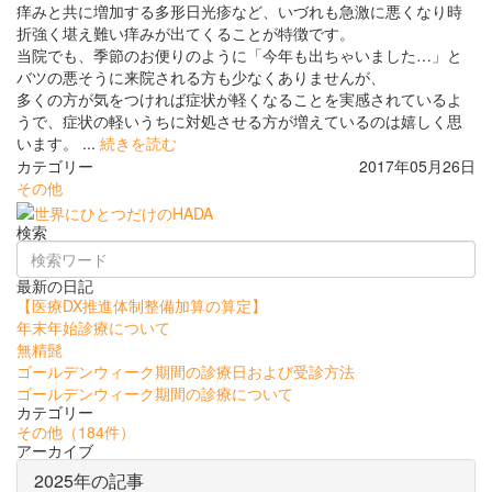
痒みと共に増加する多形日光疹など、いづれも急激に悪くなり時
折強く堪え難い痒みが出てくることが特徴です。
当院でも、季節のお便りのように「今年も出ちゃいました…」と
バツの悪そうに来院される方も少なくありませんが、
多くの方が気をつければ症状が軽くなることを実感されているよ
うで、症状の軽いうちに対処させる方が増えているのは嬉しく思
います。 ...
続きを読む
カテゴリー
2017年05月26日
その他
検索
最新の日記
【医療DX推進体制整備加算の算定】
年末年始診療について
無精髭
ゴールデンウィーク期間の診療日および受診方法
ゴールデンウィーク期間の診療について
カテゴリー
その他
（184件）
アーカイブ
2025年の記事