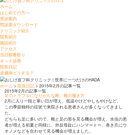
ホーム
はじめての方へ
受診案内
問診票ダウンロード
クリニック紹介
院長紹介
施設紹介
アクセス
当日順番取り
ネット診療
院長日記
皮膚病どうする？
ホーム
>
院長日記
> 2015年2月の記事一覧
2015年2月の記事一覧
足のトラブルになりがちな靴、靴の履き方
2月に入り一段と寒い日が増え、低温やけどやしもやけなど、
この季節独特の症状で来院される患者さんが多くなってきまし
た。
どちらも足に多いので、靴と足の形を見る機会が増え、水虫の患
者が増える初夏と同様に、外反母趾にハンマートー、巻き爪にウ
オノメなどを合わせて見る機会が増えました。