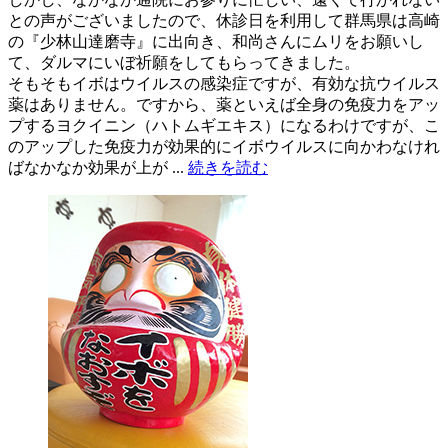
との声がございましたので、休診日を利用して群馬県は高崎
の『少林山達磨寺』に出向き、和尚さんにムリをお願いし
て、ダルマにいぼ祈願をしてもらってきました。
そもそもイボはウイルスの感染症ですが、有効な抗ウイルス
薬はありません。ですから、薬といえば全身の免疫力をアッ
プするヨクイニン（ハトムギエキス）になるわけですが、こ
のアップした免疫力が効果的にイボウイルスに向かわなけれ
ばなかなか効果が上が ...
続きを読む