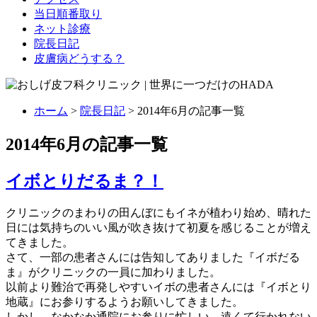
当日順番取り
ネット診療
院長日記
皮膚病どうする？
ホーム
>
院長日記
> 2014年6月の記事一覧
2014年6月の記事一覧
イボとりだるま？！
クリニックのまわりの田んぼにもイネが植わり始め、晴れた
日には気持ちのいい風が吹き抜けて初夏を感じることが増え
てきました。
さて、一部の患者さんには告知してありました『イボだる
ま』がクリニックの一員に加わりました。
以前より難治で再発しやすいイボの患者さんには『イボとり
地蔵』にお参りするようお願いしてきました。
しかし、なかなか通院にお参りに忙しい、遠くて行かれない