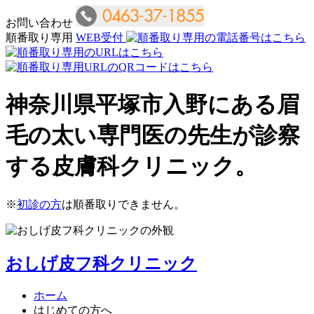
お問い合わせ
順番取り専用
WEB受付
神奈川県平塚市入野にある眉
毛の太い専門医の先生が診察
する皮膚科クリニック。
※
初診の方
は順番取りできません。
おしげ皮フ科クリニック
ホーム
はじめての方へ