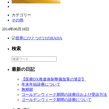
カテゴリー
その他
2014年06月18日
検索
最新の日記
【医療DX推進体制整備加算の算定】
年末年始診療について
無精髭
ゴールデンウィーク期間の診療日および受診方法
ゴールデンウィーク期間の診療について