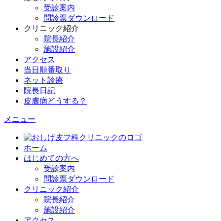
受診案内
問診票ダウンロード
クリニック紹介
院長紹介
施設紹介
アクセス
当日順番取り
ネット診療
院長日記
皮膚病どうする？
メニュー
ホーム
はじめての方へ
受診案内
問診票ダウンロード
クリニック紹介
院長紹介
施設紹介
アクセス