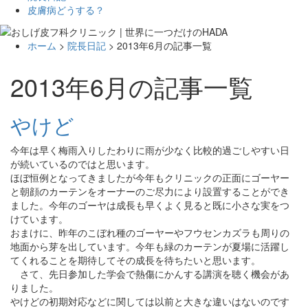
皮膚病どうする？
ホーム
>
院長日記
> 2013年6月の記事一覧
2013年6月の記事一覧
やけど
今年は早く梅雨入りしたわりに雨が少なく比較的過ごしやすい日
が続いているのではと思います。
ほぼ恒例となってきましたが今年もクリニックの正面にゴーヤー
と朝顔のカーテンをオーナーのご尽力により設置することができ
ました。今年のゴーヤは成長も早くよく見ると既に小さな実をつ
けています。
おまけに、昨年のこぼれ種のゴーヤーやフウセンカズラも周りの
地面から芽を出しています。今年も緑のカーテンが夏場に活躍し
てくれることを期待してその成長を待ちたいと思います。
さて、先日参加した学会で熱傷にかんする講演を聴く機会があ
りました。
やけどの初期対応などに関しては以前と大きな違いはないのです