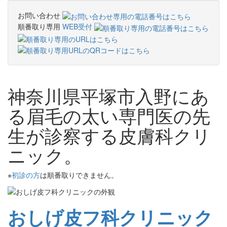
お問い合わせ
順番取り専用
WEB受付
神奈川県平塚市入野にあ
る眉毛の太い専門医の先
生が診察する皮膚科クリ
ニック。
※
初診の方
は順番取りできません。
おしげ皮フ科クリニック