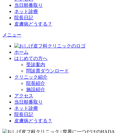
当日順番取り
ネット診療
院長日記
皮膚病どうする？
メニュー
ホーム
はじめての方へ
受診案内
問診票ダウンロード
クリニック紹介
院長紹介
施設紹介
アクセス
当日順番取り
ネット診療
院長日記
皮膚病どうする？