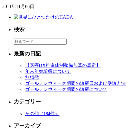
2011年11月06日
検索
最新の日記
【医療DX推進体制整備加算の算定】
年末年始診療について
無精髭
ゴールデンウィーク期間の診療日および受診方法
ゴールデンウィーク期間の診療について
カテゴリー
その他
（184件）
アーカイブ