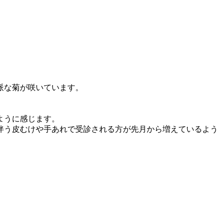
派な菊が咲いています。
ように感じます。
伴う皮むけや手あれで受診される方が先月から増えているよう