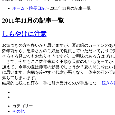
ホーム
>
院長日記
> 2011年11月の記事一覧
2011年11月の記事一覧
しもやけに注意
お気づきの方も多いかと思いますが、夏の緑のカーテンのあ
数年前から、患者さんのご好意で提供していただいておりご
そろそろ見ごろもおわりそうですが、ご興味のある方はぜひ
さて、今年もここ数年来続く不順な天候のせいもあってか、
加えて、今年の夏は節電の影響でしょうか？夏の間に冷たい
に思います。内臓を冷やすと代謝が悪くなり、体中の汗の管
落ちてしまいます。
結果的に残った汗を一手に引き受けるのが手足にな ...
続きを
カテゴリー
その他