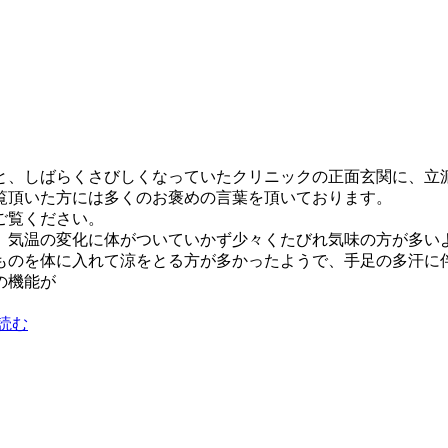
と、しばらくさびしくなっていたクリニックの正面玄関に、立
覧頂いた方には多くのお褒めの言葉を頂いております。
ご覧ください。
気温の変化に体がついていかず少々くたびれ気味の方が多い
ものを体に入れて涼をとる方が多かったようで、手足の多汗に
の機能が
読む