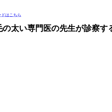
毛の太い専門医の先生が診察す