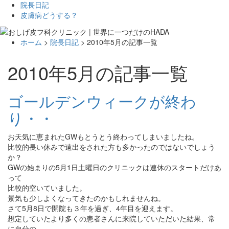
院長日記
皮膚病どうする？
ホーム
>
院長日記
> 2010年5月の記事一覧
2010年5月の記事一覧
ゴールデンウィークが終わ
り・・
お天気に恵まれたGWもとうとう終わってしまいましたね。
比較的長い休みで遠出をされた方も多かったのではないでしょう
か？
GWの始まりの5月1日土曜日のクリニックは連休のスタートだけあ
って
比較的空いていました。
景気も少しよくなってきたのかもしれませんね。
さて5月8日で開院も３年を過ぎ、4年目を迎えます。
想定していたより多くの患者さんに来院していただいた結果、常
に自分の