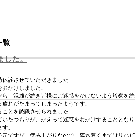
一覧
ました。
時休診させていただきました。
をおかけしました。
から、混雑が続き皆様にご迷惑をかけないよう診察を続
々疲れがたまってしまったようです。
うことを認識させられました。
ていたつもりが、かえって迷惑をおかけすることとなり
ます。
予定ですが、病み上がりなので、落ち着くまではリハビ