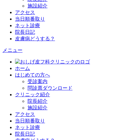
施設紹介
アクセス
当日順番取り
ネット診療
院長日記
皮膚病どうする？
メニュー
ホーム
はじめての方へ
受診案内
問診票ダウンロード
クリニック紹介
院長紹介
施設紹介
アクセス
当日順番取り
ネット診療
院長日記