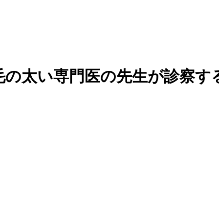
毛の太い専門医の先生が診察す