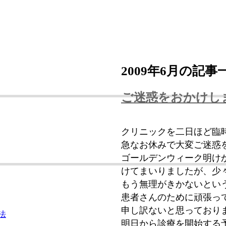
2009年6月の記事
ご迷惑をおかけし
クリニックを二日ほど臨
急なお休みで大変ご迷惑
ゴールデンウィーク明け
けてまいりましたが、少
もう無理がきかないとい
患者さんのために頑張っ
申し訳ないと思っており
法
明日から診療を開始する