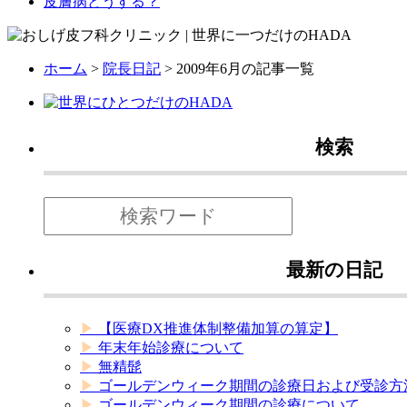
皮膚病どうする？
ホーム
>
院長日記
> 2009年6月の記事一覧
検索
最新の日記
【医療DX推進体制整備加算の算定】
年末年始診療について
無精髭
ゴールデンウィーク期間の診療日および受診方
ゴールデンウィーク期間の診療について