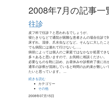
2008年7月の記事一
往診
皮フ科で往診？と思われるでしょうが、
寝たきりなどで通院が困難な患者さんの場合往診で
床ずれ、湿疹、爪水虫などなど。そんなに大したこ
でも病院には連れて行けないし…。
病状によっては個人のご家庭ではなかなか処置でき
多々あると思いますので、お気軽に相談ください。
必要なものを鞄に詰め、お昼休みや診察終了後に出
通常の診察が混雑していると時間のお約束が難しい
たいと思っています。 ...
続きを読む
カテゴリー
その他
2008年07月15日