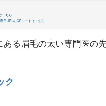
にある眉毛の太い専門医の
ック