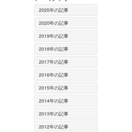
2025年の記事
2020年の記事
2019年の記事
2018年の記事
2017年の記事
2016年の記事
2015年の記事
2014年の記事
2013年の記事
2012年の記事