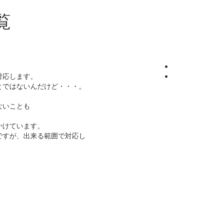
覧
対応します。
とではないんだけど・・・。
ないことも
かけています。
ですが、出来る範囲で対応し