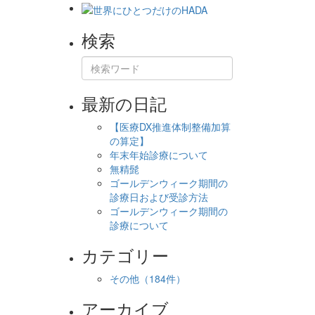
検索
最新の日記
【医療DX推進体制整備加算
の算定】
年末年始診療について
無精髭
ゴールデンウィーク期間の
診療日および受診方法
ゴールデンウィーク期間の
診療について
カテゴリー
その他
（184件）
アーカイブ