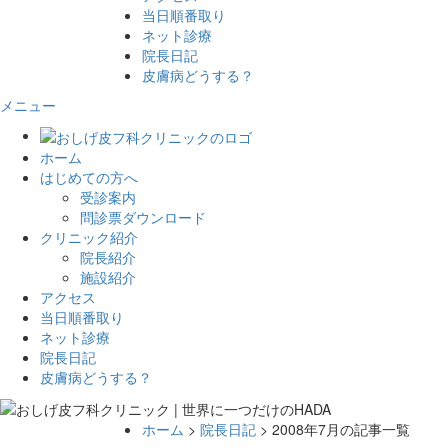
当日順番取り
ネット診療
院長日記
皮膚病どうする？
メニュー
ホーム
はじめての方へ
受診案内
問診票ダウンロード
クリニック紹介
院長紹介
施設紹介
アクセス
当日順番取り
ネット診療
院長日記
皮膚病どうする？
ホーム
>
院長日記
> 2008年7月の記事一覧