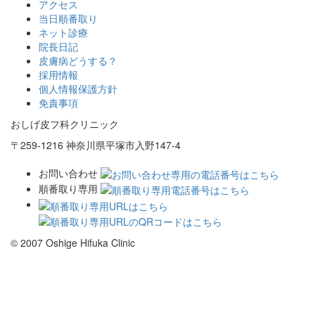
アクセス
当日順番取り
ネット診療
院長日記
皮膚病どうする？
採用情報
個人情報保護方針
免責事項
おしげ皮フ科クリニック
〒259-1216 神奈川県平塚市入野147-4
お問い合わせ
順番取り専用
© 2007 Oshige Hifuka Clinic