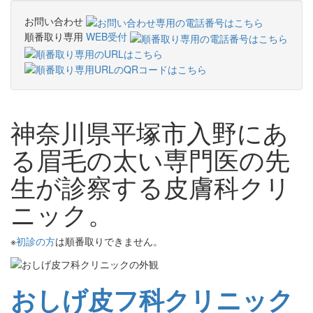
お問い合わせ
順番取り専用
WEB受付
神奈川県平塚市入野にあ
る眉毛の太い専門医の先
生が診察する皮膚科クリ
ニック。
※
初診の方
は順番取りできません。
おしげ皮フ科クリニック