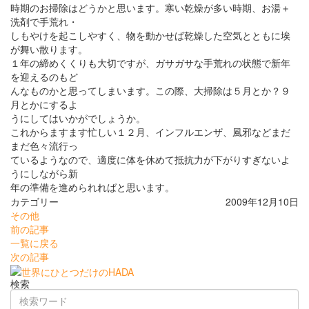
時期のお掃除はどうかと思います。寒い乾燥が多い時期、お湯＋
洗剤で手荒れ・
しもやけを起こしやすく、物を動かせば乾燥した空気とともに埃
が舞い散ります。
１年の締めくくりも大切ですが、ガサガサな手荒れの状態で新年
を迎えるのもど
んなものかと思ってしまいます。この際、大掃除は５月とか？９
月とかにするよ
うにしてはいかがでしょうか。
これからますます忙しい１２月、インフルエンザ、風邪などまだ
まだ色々流行っ
ているようなので、適度に体を休めて抵抗力が下がりすぎないよ
うにしながら新
年の準備を進められればと思います。
カテゴリー
2009年12月10日
その他
前の記事
一覧に戻る
次の記事
検索