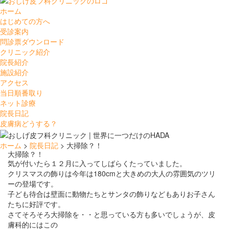
ホーム
はじめての方へ
受診案内
問診票ダウンロード
クリニック紹介
院長紹介
施設紹介
アクセス
当日順番取り
ネット診療
院長日記
皮膚病どうする？
ホーム
>
院長日記
> 大掃除？！
大掃除？！
気が付いたら１２月に入ってしばらくたっていました。
クリスマスの飾りは今年は180cmと大きめの大人の雰囲気のツリ
ーの登場です。
子ども待合は壁面に動物たちとサンタの飾りなどもありお子さん
たちに好評です。
さてそろそろ大掃除を・・と思っている方も多いでしょうが、皮
膚科的にはこの