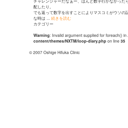
チャレンジャーだなぁー、ほんと数字行かなかった
配したり。
でも返って数字を出すことによりマスコミがウソの
な時は ...
続きを読む
カテゴリー
Warning
: Invalid argument supplied for foreach() in
content/themes/NXTM/loop-diary.php
on line
35
© 2007 Oshige Hifuka Clinic