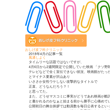
おしげ皮フ科クリニック
2018年4月の記事一覧
風通しよく
タイムリーな話題ではないですが、
4月6日から2週間限定で公開していた映画 「クソ野
テレビなどで全く宣伝できない状況、映画館がたった
とマイナス要素が沢山あり
いささか女性ウケしない攻撃的なタイトルで
正直、どうなんだろう？！
と思ってた。
また、どうせマスコミに事実がどうであれ映画が酷
と書かれるのかなぁと始まる前から勝手に心痛めて
公開初日の舞台挨拶では動員数を毎日公表するとい