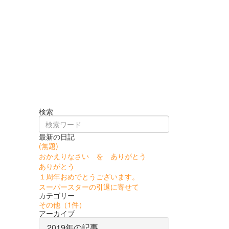
検索
最新の日記
(無題)
おかえりなさい を ありがとう
ありがとう
１周年おめでとうございます。
スーパースターの引退に寄せて
カテゴリー
その他
（1件）
アーカイブ
2019年の記事