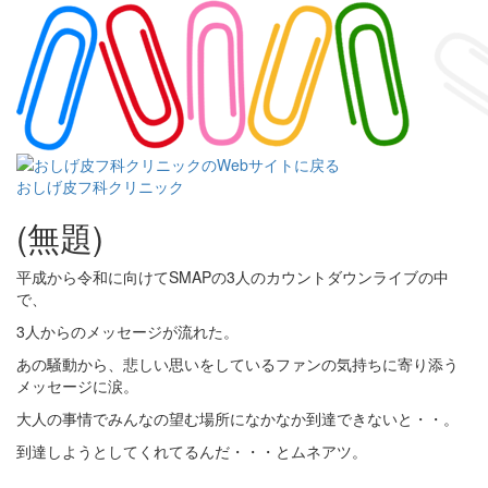
おしげ皮フ科クリニック
(無題)
平成から令和に向けてSMAPの3人のカウントダウンライブの中
で、
3人からのメッセージが流れた。
あの騒動から、悲しい思いをしているファンの気持ちに寄り添う
メッセージに涙。
大人の事情でみんなの望む場所になかなか到達できないと・・。
到達しようとしてくれてるんだ・・・とムネアツ。